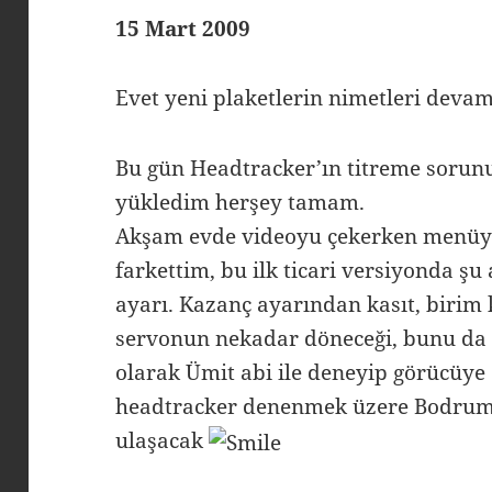
15 Mart 2009
Evet yeni plaketlerin nimetleri deva
Bu gün Headtracker’ın titreme sorun
yükledim herşey tamam.
Akşam evde videoyu çekerken menüy
farkettim, bu ilk ticari versiyonda şu
ayarı. Kazanç ayarından kasıt, birim 
servonun nekadar döneceği, bunu da b
olarak Ümit abi ile deneyip görücüye
headtracker denenmek üzere Bodrum 
ulaşacak