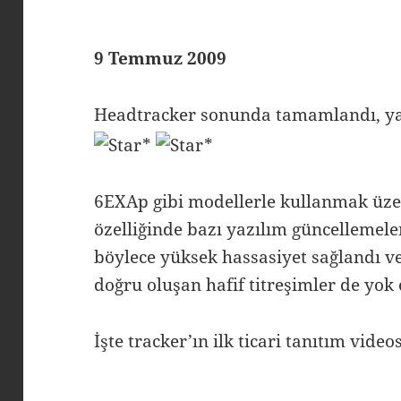
9 Temmuz 2009
Headtracker sonunda tamamlandı, yaz
6EXAp gibi modellerle kullanmak üze
özelliğinde bazı yazılım güncelleme
böylece yüksek hassasiyet sağlandı 
doğru oluşan hafif titreşimler de yok 
İşte tracker’ın ilk ticari tanıtım video