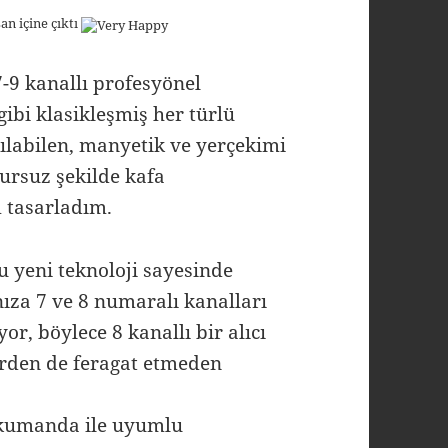
an içine çıktı
-9 kanallı profesyönel
bi klasikleşmiş her türlü
ılabilen, manyetik ve yerçekimi
ursuz şekilde kafa
m tasarladım.
u yeni teknoloji sayesinde
ıza 7 ve 8 numaralı kanalları
r, böylece 8 kanallı bir alıcı
rden de feragat etmeden
A kumanda ile uyumlu