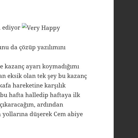
m ediyor
unu da çözüp yazılımını
e kazanç ayarı koymadığımı
 an eksik olan tek şey bu kazanç
kafa hareketine karşılık
u hafta halledip haftaya ilk
 çıkaracağım, ardından
yollarına düşerek Cem abiye