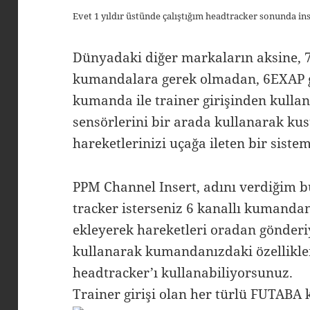
Evet 1 yıldır üstünde çalıştığım headtracker sonunda ins
Dünyadaki diğer markaların aksine, 7
kumandalara gerek olmadan, 6EXAP gi
kumanda ile trainer girişinden kullan
sensörlerini bir arada kullanarak kus
hareketlerinizi uçağa ileten bir siste
PPM Channel Insert, adını verdiğim b
tracker isterseniz 6 kanallı kumandan
ekleyerek hareketleri oradan gönderiyo
kullanarak kumandanızdaki özellikle
headtracker’ı kullanabiliyorsunuz.
Trainer girişi olan her türlü FUTAB