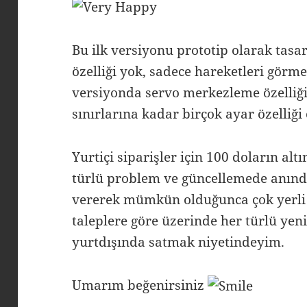
Bu ilk versiyonu prototip olarak tas
özelliği yok, sadece hareketleri görme
versiyonda servo merkezleme özelli
sınırlarına kadar birçok ayar özelliği
Yurtiçi siparişler için 100 doların alt
türlü problem ve güncellemede anında 
vererek mümkün olduğunca çok yerli F
taleplere göre üzerinde her türlü yen
yurtdışında satmak niyetindeyim.
Umarım beğenirsiniz