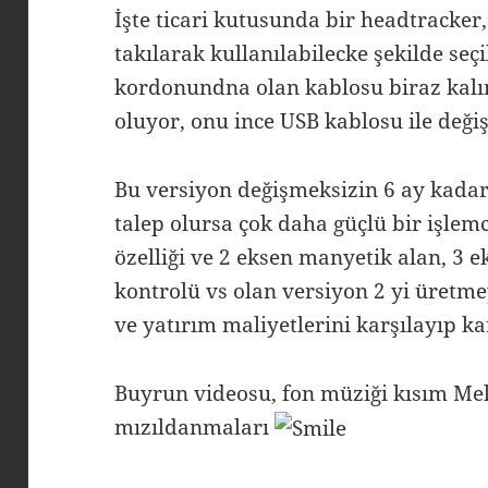
İşte ticari kutusunda bir headtracker
takılarak kullanılabilecke şekilde seç
kordonundna olan kablosu biraz kalı
oluyor, onu ince USB kablosu ile değ
Bu versiyon değişmeksizin 6 ay kadar 
talep olursa çok daha güçlü bir işle
özelliği ve 2 eksen manyetik alan, 3 e
kontrolü vs olan versiyon 2 yi üretme
ve yatırım maliyetlerini karşılayıp k
Buyrun videosu, fon müziği kısım Mel
mızıldanmaları