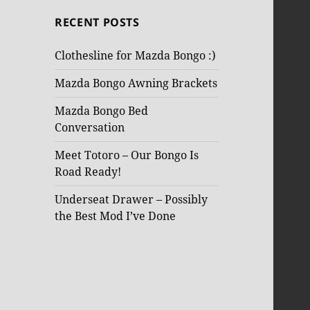
RECENT POSTS
Clothesline for Mazda Bongo :)
Mazda Bongo Awning Brackets
Mazda Bongo Bed
Conversation
Meet Totoro – Our Bongo Is
Road Ready!
Underseat Drawer – Possibly
the Best Mod I’ve Done