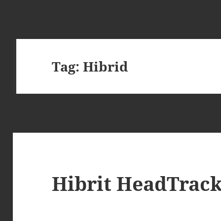
Tag:
Hibrid
Hibrit HeadTrac