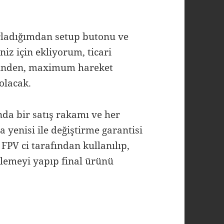
arladığımdan setup butonu ve
niz için ekliyorum, ticari
ğinden, maximum hareket
 olacak.
ında bir satış rakamı ve her
yenisi ile değiştirme garantisi
PV ci tarafından kullanılıp,
ilemeyi yapıp final ürünü