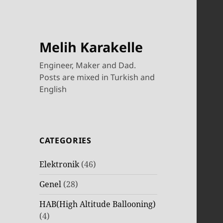
Melih Karakelle
Engineer, Maker and Dad.
Posts are mixed in Turkish and
English
CATEGORIES
Elektronik
(46)
Genel
(28)
HAB(High Altitude Ballooning)
(4)