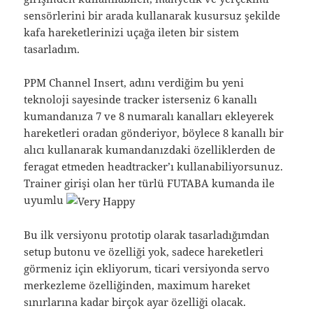
sensörlerini bir arada kullanarak kusursuz şekilde
kafa hareketlerinizi uçağa ileten bir sistem
tasarladım.
PPM Channel Insert, adını verdiğim bu yeni
teknoloji sayesinde tracker isterseniz 6 kanallı
kumandanıza 7 ve 8 numaralı kanalları ekleyerek
hareketleri oradan gönderiyor, böylece 8 kanallı bir
alıcı kullanarak kumandanızdaki özelliklerden de
feragat etmeden headtracker’ı kullanabiliyorsunuz.
Trainer girişi olan her türlü FUTABA kumanda ile
uyumlu
Bu ilk versiyonu prototip olarak tasarladığımdan
setup butonu ve özelliği yok, sadece hareketleri
görmeniz için ekliyorum, ticari versiyonda servo
merkezleme özelliğinden, maximum hareket
sınırlarına kadar birçok ayar özelliği olacak.