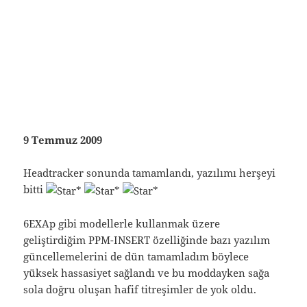
9 Temmuz 2009
Headtracker sonunda tamamlandı, yazılımı herşeyi
bitti
6EXAp gibi modellerle kullanmak üzere
geliştirdiğim PPM-INSERT özelliğinde bazı yazılım
güncellemelerini de dün tamamladım böylece
yüksek hassasiyet sağlandı ve bu moddayken sağa
sola doğru oluşan hafif titreşimler de yok oldu.