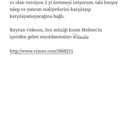
vs olan versiyon 2 yi üretmeyi istiyorum, tabi herşey
talep ve yatırım maliyetlerini karşılayıp
karşılayamayacağına bağlı.
Buyrun videosu, fon müziği kısım Meltem’in
içeriden gelen mızıldanmaları
http://www.vimeo.com/3668211