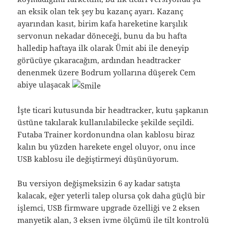
an eksik olan tek şey bu kazanç ayarı. Kazanç
ayarından kasıt, birim kafa hareketine karşılık
servonun nekadar döneceği, bunu da bu hafta
halledip haftaya ilk olarak Ümit abi ile deneyip
görücüye çıkaracağım, ardından headtracker
denenmek üzere Bodrum yollarına düşerek Cem
abiye ulaşacak
İşte ticari kutusunda bir headtracker, kutu şapkanın
üstüne takılarak kullanılabilecke şekilde seçildi.
Futaba Trainer kordonundna olan kablosu biraz
kalın bu yüzden harekete engel oluyor, onu ince
USB kablosu ile değiştirmeyi düşünüyorum.
Bu versiyon değişmeksizin 6 ay kadar satışta
kalacak, eğer yeterli talep olursa çok daha güçlü bir
işlemci, USB firmware upgrade özelliği ve 2 eksen
manyetik alan, 3 eksen ivme ölçümü ile tilt kontrolü