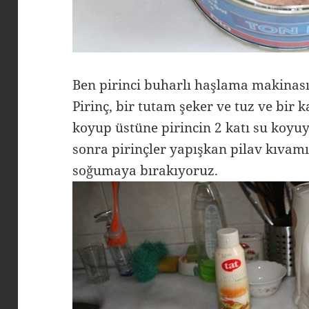
Ben pirinci buharlı haşlama makinas
Pirinç, bir tutam şeker ve tuz ve bir 
koyup üstüne pirincin 2 katı su koyuy
sonra pirinçler yapışkan pilav kıvamı
soğumaya bırakıyoruz.