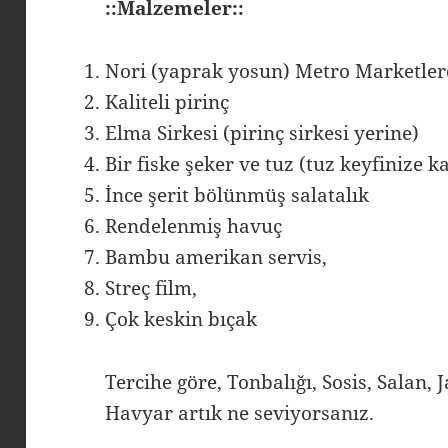
::Malzemeler::
Nori (yaprak yosun) Metro Marketle
Kaliteli pirinç
Elma Sirkesi (pirinç sirkesi yerine)
Bir fiske şeker ve tuz (tuz keyfinize k
İnce şerit bölünmüş salatalık
Rendelenmiş havuç
Bambu amerikan servis,
Streç film,
Çok keskin bıçak
Tercihe göre, Tonbalığı, Sosis, Salan,
Havyar artık ne seviyorsanız.