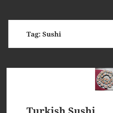
Tag:
Sushi
Turkish Sushi