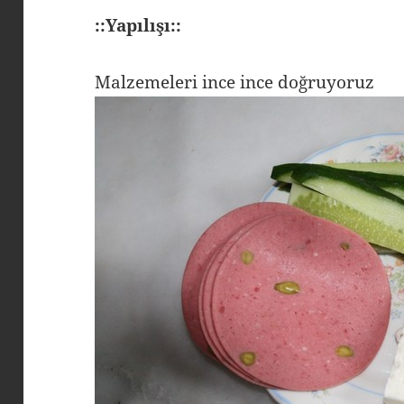
::Yapılışı::
Malzemeleri ince ince doğruyoruz