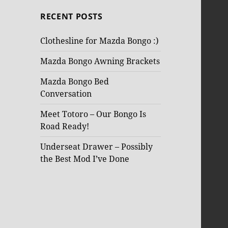
RECENT POSTS
Clothesline for Mazda Bongo :)
Mazda Bongo Awning Brackets
Mazda Bongo Bed
Conversation
Meet Totoro – Our Bongo Is
Road Ready!
Underseat Drawer – Possibly
the Best Mod I’ve Done