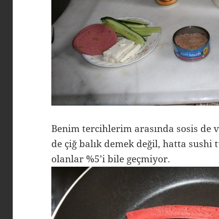
Benim tercihlerim arasında sosis de va
de çiğ balık demek değil, hatta sushi t
olanlar %5’i bile geçmiyor.