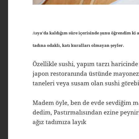
A
sya’da kaldığım süre içerisinde şunu öğrendim ki
tadına odaklı, katı kuralları olmayan şeyler.
Özellikle sushi, yapım tarzı haricinde 
japon restoranında üstünde mayonez,
taneleri veya susam olan sushi göreb
Madem öyle, ben de evde sevdiğim ma
dedim, Pastırmalısından ezine peynirl
ağız tadımıza layık