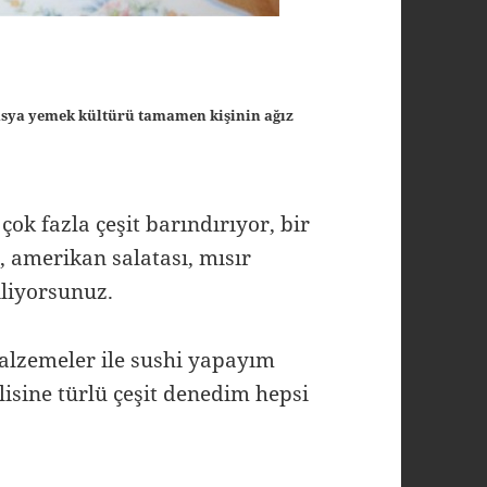
 asya yemek kültürü tamamen kişinin ağız
çok fazla çeşit barındırıyor, bir
 amerikan salatası, mısır
iliyorsunuz.
lzemeler ile sushi yapayım
isine türlü çeşit denedim hepsi