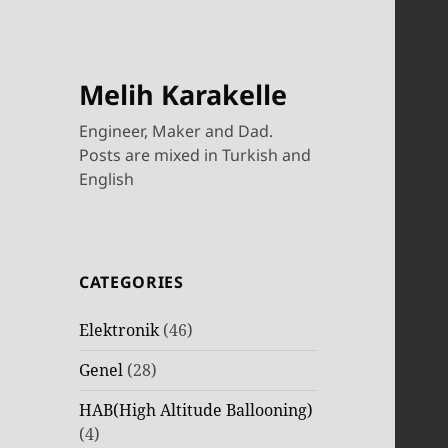
Melih Karakelle
Engineer, Maker and Dad.
Posts are mixed in Turkish and
English
CATEGORIES
Elektronik
(46)
Genel
(28)
HAB(High Altitude Ballooning)
(4)