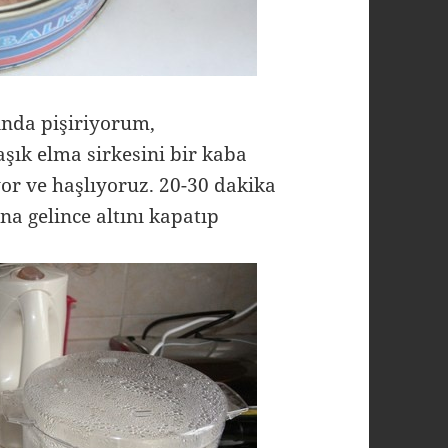
ında pişiriyorum,
kaşık elma sirkesini bir kaba
or ve haşlıyoruz. 20-30 dakika
na gelince altını kapatıp