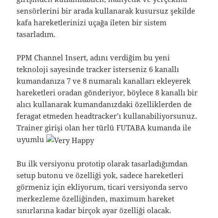
sensörlerini bir arada kullanarak kusursuz şekilde
kafa hareketlerinizi uçağa ileten bir sistem
tasarladım.
PPM Channel Insert, adını verdiğim bu yeni
teknoloji sayesinde tracker isterseniz 6 kanallı
kumandanıza 7 ve 8 numaralı kanalları ekleyerek
hareketleri oradan gönderiyor, böylece 8 kanallı bir
alıcı kullanarak kumandanızdaki özelliklerden de
feragat etmeden headtracker’ı kullanabiliyorsunuz.
Trainer girişi olan her türlü FUTABA kumanda ile
uyumlu
Bu ilk versiyonu prototip olarak tasarladığımdan
setup butonu ve özelliği yok, sadece hareketleri
görmeniz için ekliyorum, ticari versiyonda servo
merkezleme özelliğinden, maximum hareket
sınırlarına kadar birçok ayar özelliği olacak.