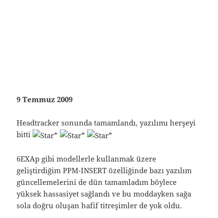
9 Temmuz 2009
Headtracker sonunda tamamlandı, yazılımı herşeyi
bitti
6EXAp gibi modellerle kullanmak üzere
geliştirdiğim PPM-INSERT özelliğinde bazı yazılım
güncellemelerini de dün tamamladım böylece
yüksek hassasiyet sağlandı ve bu moddayken sağa
sola doğru oluşan hafif titreşimler de yok oldu.