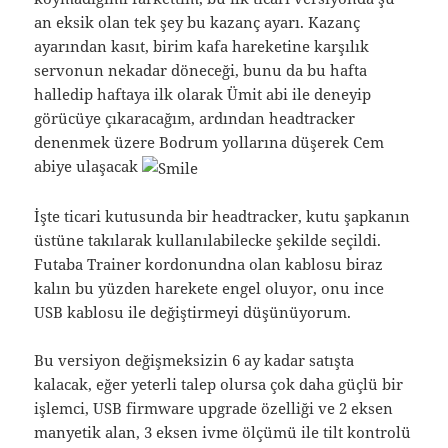
an eksik olan tek şey bu kazanç ayarı. Kazanç
ayarından kasıt, birim kafa hareketine karşılık
servonun nekadar döneceği, bunu da bu hafta
halledip haftaya ilk olarak Ümit abi ile deneyip
görücüye çıkaracağım, ardından headtracker
denenmek üzere Bodrum yollarına düşerek Cem
abiye ulaşacak
İşte ticari kutusunda bir headtracker, kutu şapkanın
üstüne takılarak kullanılabilecke şekilde seçildi.
Futaba Trainer kordonundna olan kablosu biraz
kalın bu yüzden harekete engel oluyor, onu ince
USB kablosu ile değiştirmeyi düşünüyorum.
Bu versiyon değişmeksizin 6 ay kadar satışta
kalacak, eğer yeterli talep olursa çok daha güçlü bir
işlemci, USB firmware upgrade özelliği ve 2 eksen
manyetik alan, 3 eksen ivme ölçümü ile tilt kontrolü