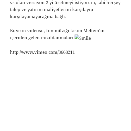
vs olan versiyon 2 yi üretmeyi istiyorum, tabi herşey
talep ve yatırım maliyetlerini karşılayıp
karşılayamayacağına bağlı.
Buyrun videosu, fon müziği kısım Meltem’in
içeriden gelen mızıldanmaları
http://www.vimeo.com/3668211