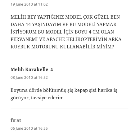
19 June 2010 at 11:02
MELİH BEY YAPTIĞINIZ MODEL ÇOK GÜZEL BEN
DAHA 14 YAŞINDAYIM VE BU MODELi YAPMAK
İSTİYORUM BU MODEL İÇİN BOYU 4 CM OLAN
PERVANEMİ VE APACHE HELİKOPTERİMİN ARKA
KUYRUK MOTORUNU KULLANABİLİR MİYİM?
Melih Karakelle
says:
08 June 2010 at 16:52
Boyuna dörde bölünmüş şiş kepap şişi harika iş
görüyor, tavsiye ederim
fırat
says:
06 June 2010 at 16:55