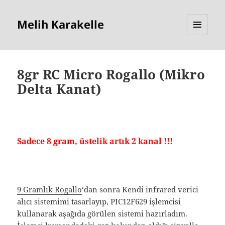
Melih Karakelle
MENU
AND
WIDGETS
8gr RC Micro Rogallo (Mikro
Delta Kanat)
Sadece 8 gram, üstelik artık 2 kanal !!!
9 Gramlık Rogallo
‘dan sonra Kendi infrared verici
alıcı sistemimi tasarlayıp, PIC12F629 işlemcisi
kullanarak aşağıda görülen sistemi hazırladım.