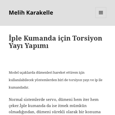
Melih Karakelle
MENU
AND
WIDGETS
İple Kumanda için Torsiyon
Yayı Yapımı
Model uçaklarda dümenleri hareket ettirem için
kullanılabilecek yöntemlerden biri de torsiyon yayı ve ip ile
kumandadır.
Normal sistemlerde servo, dümeni hem iter hem
çeker.İple kumanda da ise itmek mümkün
olmadığından, dümeni sürekli olarak bir konuma