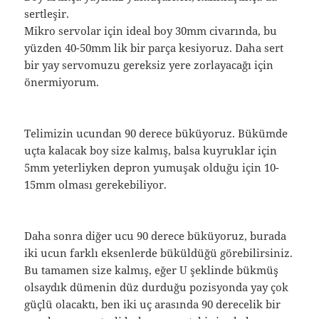
sertleşir.
Mikro servolar için ideal boy 30mm civarında, bu
yüzden 40-50mm lik bir parça kesiyoruz. Daha sert
bir yay servomuzu gereksiz yere zorlayacağı için
önermiyorum.
Telimizin ucundan 90 derece büküyoruz. Bükümde
uçta kalacak boy size kalmış, balsa kuyruklar için
5mm yeterliyken depron yumuşak olduğu için 10-
15mm olması gerekebiliyor.
Daha sonra diğer ucu 90 derece büküyoruz, burada
iki ucun farklı eksenlerde büküldüğü görebilirsiniz.
Bu tamamen size kalmış, eğer U şeklinde bükmüş
olsaydık dümenin düz durduğu pozisyonda yay çok
güçlü olacaktı, ben iki uç arasında 90 derecelik bir