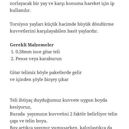
zorlayacak bir yay ve karşı konuma hareket için ip
kullanılır.
Torsiyon yayları küçük hacimde büyük döndürme
kuvvetlerini karşılayabilen basit yaylardır.
Gerekli Malzemeler
0.28mm ince gitar teli
Pense veya karaburun
Gitar telimiz böyle paketlerde gelir
ve içinden şöyle birşey çıkar
Teli ihtiyaç duyduğumuz kuvvete uygun boyda
kesiyoruz,
Burada yayımızın kuvvetini 2 faktör belirliyor telin
çapı ve telin boyu.
Boy artıkça yayımız yumuşarken, kalınlaştıkça da