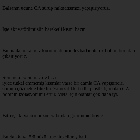
Balsanın ucuna CA sürüp mıknatısımızı yapıştırıyoruz.
İşte aktivatörümüzün hareketli kısmı hazır.
Bu arada tutkalımız kurudu, depron levhadan iterek bobini borudan
çıkartıyoruz.
Sonunda bobinimiz de hazır
iyice tutkal emmemiş kısımlar varsa bir damla CA yapıştırıcısı
sorunu çözmekte bire bir. Yalnız dikkat edin plastik için olan CA,
bobinin izolasyonunu eritir. Metal için olanlar çok daha iyi.
Bitmiş aktivatörümüzün yakından görünümü böyle.
Bu da aktivatörümüzün monte edilmiş hali.