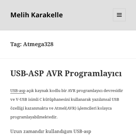
Melih Karakelle
MENU
AND
WIDGETS
Tag:
Atmega328
USB-ASP AVR Programlayıcı
USB-asp
açık kaynak kodlu bir AVR programlayıcı devresidir
ve V-USB isimli C kütüphanesini kullanarak yazılımsal USB
özelliği kazanmakta ve Atmel(AVR) işlemcileri kolayca
programlayabilmektedir.
Uzun zamandır kullandığım USB-asp