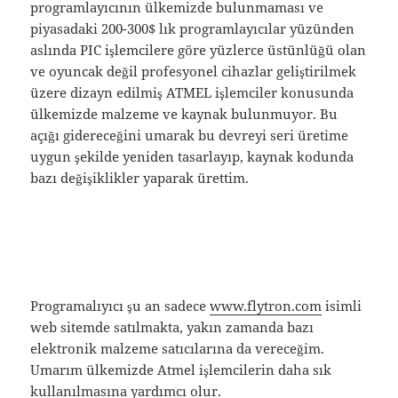
programlayıcının ülkemizde bulunmaması ve
piyasadaki 200-300$ lık programlayıcılar yüzünden
aslında PIC işlemcilere göre yüzlerce üstünlüğü olan
ve oyuncak değil profesyonel cihazlar geliştirilmek
üzere dizayn edilmiş ATMEL işlemciler konusunda
ülkemizde malzeme ve kaynak bulunmuyor. Bu
açığı gidereceğini umarak bu devreyi seri üretime
uygun şekilde yeniden tasarlayıp, kaynak kodunda
bazı değişiklikler yaparak ürettim.
Programalıyıcı şu an sadece
www.flytron.com
isimli
web sitemde satılmakta, yakın zamanda bazı
elektronik malzeme satıcılarına da vereceğim.
Umarım ülkemizde Atmel işlemcilerin daha sık
kullanılmasına yardımcı olur.