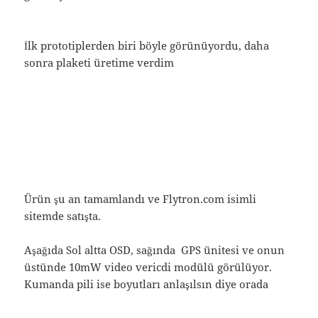
İlk prototiplerden biri böyle görünüyordu, daha
sonra plaketi üretime verdim
Ürün şu an tamamlandı ve Flytron.com isimli
sitemde satışta.
Aşağıda Sol altta OSD, sağında GPS ünitesi ve onun
üstünde 10mW video vericdi modülü görülüyor.
Kumanda pili ise boyutları anlaşılsın diye orada