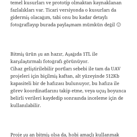
temel kusurları ve prototip olmaktan kaynaklanan
fazlalıkları var. Ticari versiyonda o kusurları da
gidermiş olacağım, tabi onu bu kadar detaylı
fotoğraflayıp burada paylaşmam mümkün değil 🙂
Bitmiş ürün şu an hazır, Aşağıda 1TL ile
karşılaştırmalı fotoğrafı görünüyor.
Cihaz geliştirilebilir portları sebebi ile tam da UAV
projeleri için biçilmiş kaftan, alt yüzeyinde 512Kb
kapasiteli bir de hafızası bulunuyor, bu hafıza ile
görev koordinatlarını takip etme, veya uçuş boyunca
belirli verileri kaydedip sonraında inceleme için de
kullanılabilir.
Proje şu an bitmiş olsa da, hobi amaçlı kullanmak