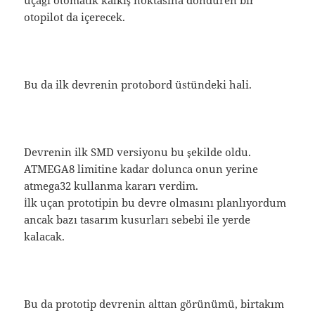
otopilot da içerecek.
Bu da ilk devrenin protobord üstündeki hali.
Devrenin ilk SMD versiyonu bu şekilde oldu.
ATMEGA8 limitine kadar dolunca onun yerine
atmega32 kullanma kararı verdim.
İlk uçan prototipin bu devre olmasını planlıyordum
ancak bazı tasarım kusurları sebebi ile yerde
kalacak.
Bu da prototip devrenin alttan görünümü, birtakım