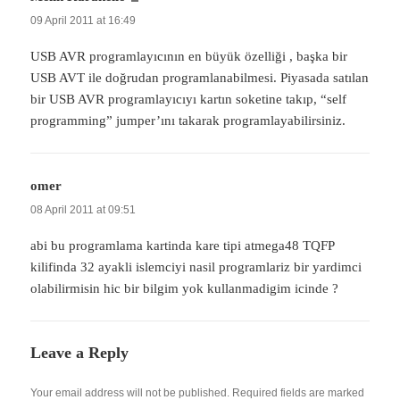
09 April 2011 at 16:49
USB AVR programlayıcının en büyük özelliği , başka bir
USB AVT ile doğrudan programlanabilmesi. Piyasada satılan
bir USB AVR programlayıcıyı kartın soketine takıp, “self
programming” jumper’ını takarak programlayabilirsiniz.
omer
says:
08 April 2011 at 09:51
abi bu programlama kartinda kare tipi atmega48 TQFP
kilifinda 32 ayakli islemciyi nasil programlariz bir yardimci
olabilirmisin hic bir bilgim yok kullanmadigim icinde ?
Leave a Reply
Your email address will not be published.
Required fields are marked