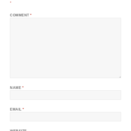
*
COMMENT
*
NAME
*
EMAIL
*