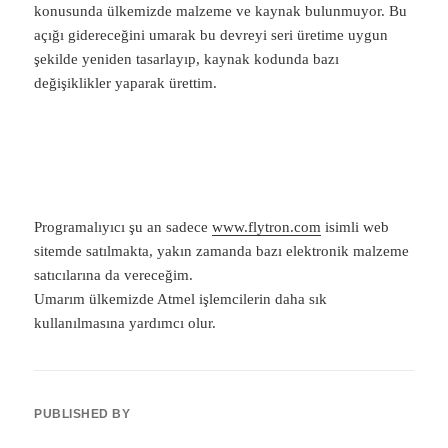
konusunda ülkemizde malzeme ve kaynak bulunmuyor. Bu
açığı gidereceğini umarak bu devreyi seri üretime uygun
şekilde yeniden tasarlayıp, kaynak kodunda bazı
değişiklikler yaparak ürettim.
Programalıyıcı şu an sadece
www.flytron.com
isimli web
sitemde satılmakta, yakın zamanda bazı elektronik malzeme
satıcılarına da vereceğim.
Umarım ülkemizde Atmel işlemcilerin daha sık
kullanılmasına yardımcı olur.
PUBLISHED BY