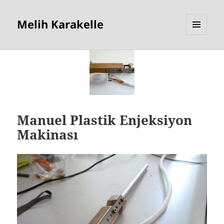
Melih Karakelle
MENU
AND
WIDGETS
Manuel Plastik Enjeksiyon
Makinası