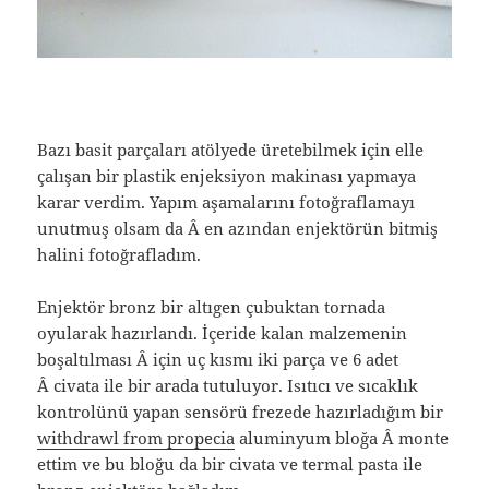
Bazı basit parçaları atölyede üretebilmek için elle
çalışan bir plastik enjeksiyon makinası yapmaya
karar verdim. Yapım aşamalarını fotoğraflamayı
unutmuş olsam da Â en azından enjektörün bitmiş
halini fotoğrafladım.
Enjektör bronz bir altıgen çubuktan tornada
oyularak hazırlandı. İçeride kalan malzemenin
boşaltılması Â için uç kısmı iki parça ve 6 adet
Â civata ile bir arada tutuluyor. Isıtıcı ve sıcaklık
kontrolünü yapan sensörü frezede hazırladığım bir
withdrawl from propecia
aluminyum bloğa Â monte
ettim ve bu bloğu da bir civata ve termal pasta ile