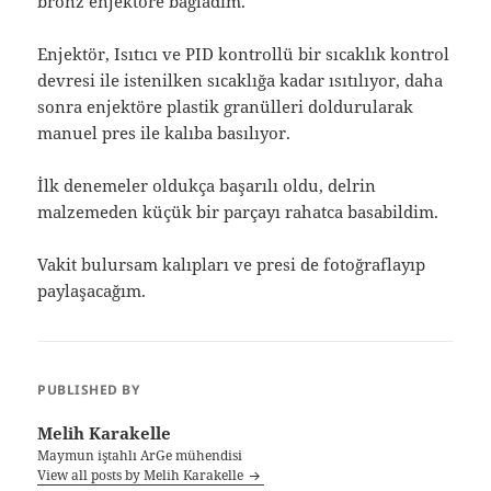
bronz enjektöre bağladım.
Enjektör, Isıtıcı ve PID kontrollü bir sıcaklık kontrol
devresi ile istenilken sıcaklığa kadar ısıtılıyor, daha
sonra enjektöre plastik granülleri doldurularak
manuel pres ile kalıba basılıyor.
İlk denemeler oldukça başarılı oldu, delrin
malzemeden küçük bir parçayı rahatca basabildim.
Vakit bulursam kalıpları ve presi de fotoğraflayıp
paylaşacağım.
PUBLISHED BY
Melih Karakelle
Maymun iştahlı ArGe mühendisi
View all posts by Melih Karakelle