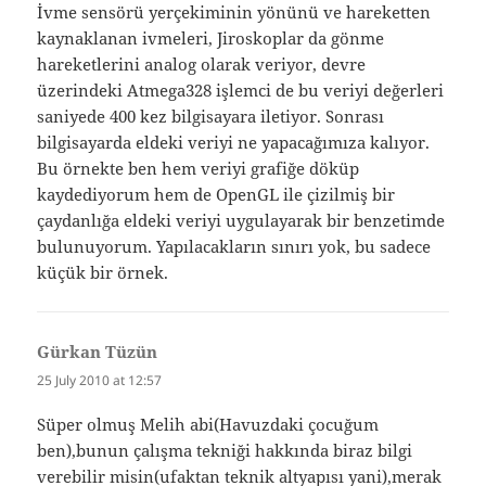
İvme sensörü yerçekiminin yönünü ve hareketten
kaynaklanan ivmeleri, Jiroskoplar da gönme
hareketlerini analog olarak veriyor, devre
üzerindeki Atmega328 işlemci de bu veriyi değerleri
saniyede 400 kez bilgisayara iletiyor. Sonrası
bilgisayarda eldeki veriyi ne yapacağımıza kalıyor.
Bu örnekte ben hem veriyi grafiğe döküp
kaydediyorum hem de OpenGL ile çizilmiş bir
çaydanlığa eldeki veriyi uygulayarak bir benzetimde
bulunuyorum. Yapılacakların sınırı yok, bu sadece
küçük bir örnek.
Gürkan Tüzün
says:
25 July 2010 at 12:57
Süper olmuş Melih abi(Havuzdaki çocuğum
ben),bunun çalışma tekniği hakkında biraz bilgi
verebilir misin(ufaktan teknik altyapısı yani),merak