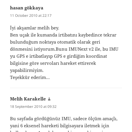
hasan gökkaya
says:
11 October 2010 at 22:17
İyi akşamlar melih bey.
Ben uçak ile kumanda irtibatını kaybedince tekrar
bulunduğum noktaya otomatik olarak geri
dönmesini istiyorum.Bunu IMUNext v2 ile, bu IMU
yu GPS e irtibatlayıp GPS e girdiğim koordinat
bilgisine göre servoları hareket ettirerek
yapabilirmiyim.
Teşekkür ederim…
Melih Karakelle
says:
18 September 2010 at 09:32
Bu sayfada gördüğünüz IMU, sadece ölçüm amaçlı,
yani 6 eksenel hareketi bilgisayara iletmek için