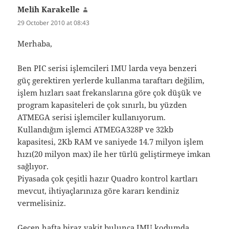
Melih Karakelle
says:
29 October 2010 at 08:43
Merhaba,
Ben PIC serisi işlemcileri IMU larda veya benzeri
güç gerektiren yerlerde kullanma taraftarı değilim,
işlem hızları saat frekanslarına göre çok düşük ve
program kapasiteleri de çok sınırlı, bu yüzden
ATMEGA serisi işlemciler kullanıyorum.
Kullandığım işlemci ATMEGA328P ve 32kb
kapasitesi, 2Kb RAM ve saniyede 14.7 milyon işlem
hızı(20 milyon max) ile her türlü geliştirmeye imkan
sağlıyor.
Piyasada çok çeşitli hazır Quadro kontrol kartları
mevcut, ihtiyaçlarınıza göre kararı kendiniz
vermelisiniz.
Geçen hafta biraz vakit bulunca IMU kodumda