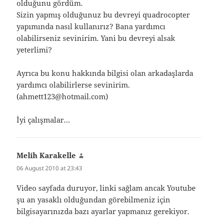
olduğunu gördüm.
Sizin yapmış olduğunuz bu devreyi quadrocopter
yapımında nasıl kullanırız? Bana yardımcı
olabilirseniz sevinirim. Yani bu devreyi alsak
yeterlimi?
Ayrıca bu konu hakkında bilgisi olan arkadaşlarda
yardımcı olabilirlerse sevinirim.
(ahmett123@hotmail.com)
İyi çalışmalar…
Melih Karakelle
says:
06 August 2010 at 23:43
Video sayfada duruyor, linki sağlam ancak Youtube
şu an yasaklı olduğundan görebilmeniz için
bilgisayarınızda bazı ayarlar yapmanız gerekiyor.