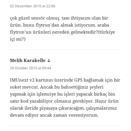
02 December 2010 at 22:06
çok güzel sensör olmuş. tam ihtiyacım olan bir
ürün. bunu flytron’dan almak istiyorum. acaba
flytron’un ürünleri nereden gelmektedir?(türkiye
içi mi?)
Melih Karakelle
says:
29 October 2010 at 09:44
IMUnext v2 kartının üzerinde GPS bağlamak için bir
soket mevcut. Ancak bu bahsettiğiniz şeyleri
yapmak için işlemciye bu işleri yapacak birkaç bin
satır kod yazabiliyor olmanız gerekiyor. Hazır ürün
olarak ileride piyasaya çıkaracağım, çalışmalarımız
devam ediyor ancak zaman veremiyorum.