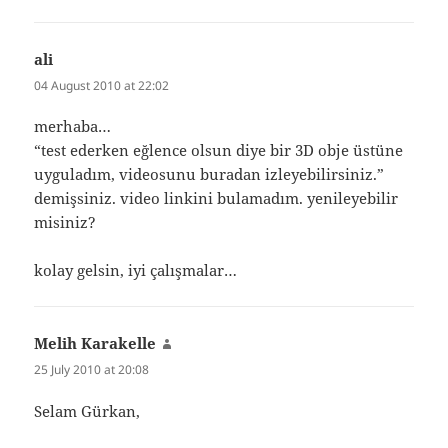
ali
says:
04 August 2010 at 22:02
merhaba…
“test ederken eğlence olsun diye bir 3D obje üstüne
uyguladım, videosunu buradan izleyebilirsiniz.”
demişsiniz. video linkini bulamadım. yenileyebilir
misiniz?
kolay gelsin, iyi çalışmalar…
Melih Karakelle
says:
25 July 2010 at 20:08
Selam Gürkan,