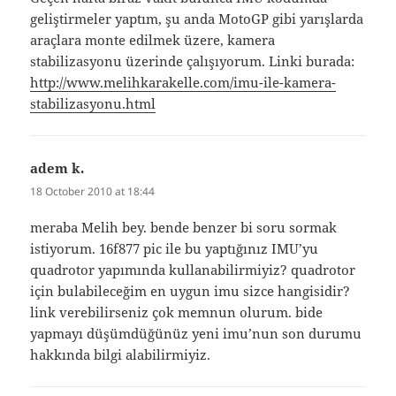
geliştirmeler yaptım, şu anda MotoGP gibi yarışlarda
araçlara monte edilmek üzere, kamera
stabilizasyonu üzerinde çalışıyorum. Linki burada:
http://www.melihkarakelle.com/imu-ile-kamera-
stabilizasyonu.html
adem k.
says:
18 October 2010 at 18:44
meraba Melih bey. bende benzer bi soru sormak
istiyorum. 16f877 pic ile bu yaptığınız IMU’yu
quadrotor yapımında kullanabilirmiyiz? quadrotor
için bulabileceğim en uygun imu sizce hangisidir?
link verebilirseniz çok memnun olurum. bide
yapmayı düşümdüğünüz yeni imu’nun son durumu
hakkında bilgi alabilirmiyiz.